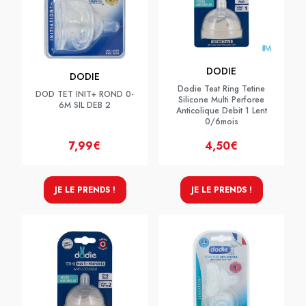
DODIE
DODIE
Dodie Teat Ring Tetine
DOD TET INIT+ ROND 0-
Silicone Multi Perforee
6M SIL DEB 2
Anticolique Debit 1 Lent
0/6mois
7,99€
4,50€
JE LE PRENDS !
JE LE PRENDS !