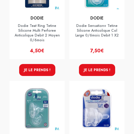
DODIE
DODIE
Dodie Teat Ring Tetine
Dodie Sensation+ Tetine
Silicone Multi Perforee
Silicone Anticolique Col
Anticolique Debit 2 Moyen
Large 0/6mois Debit 1 X2
0/6mois
4,50€
7,50€
JE LE PRENDS !
JE LE PRENDS !