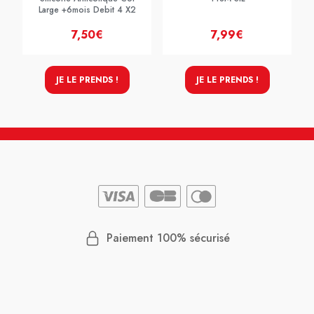
Large +6mois Debit 4 X2
7,50€
7,99€
JE LE PRENDS !
JE LE PRENDS !
Paiement 100% sécurisé