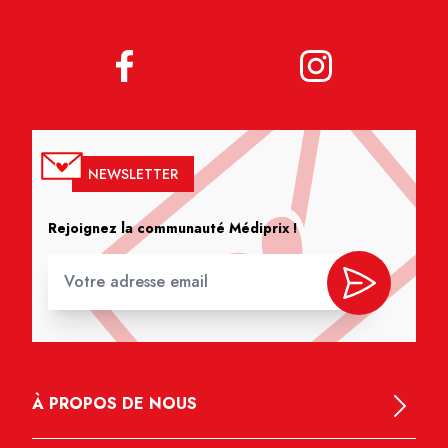
NEWSLETTER
Rejoignez la communauté Médiprix !
À PROPOS DE NOUS