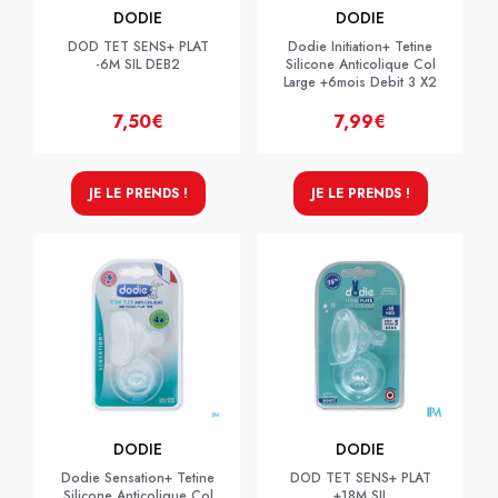
DODIE
DODIE
DOD TET SENS+ PLAT
Dodie Initiation+ Tetine
-6M SIL DEB2
Silicone Anticolique Col
Large +6mois Debit 3 X2
7,50€
7,99€
JE LE PRENDS !
JE LE PRENDS !
DODIE
DODIE
Dodie Sensation+ Tetine
DOD TET SENS+ PLAT
Silicone Anticolique Col
+18M SIL