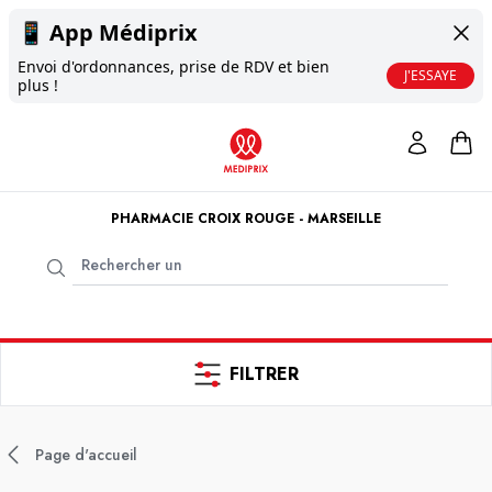
📱
App Médiprix
Envoi d'ordonnances, prise de RDV et bien
J'ESSAYE
plus !
PHARMACIE CROIX ROUGE - MARSEILLE
FILTRER
Page d'accueil