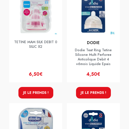
TETINE MAM SILK DEBIT 0
DODIE
SILIC X2
Dodie Teat Ring Tetine
Silicone Multi Perforee
Anticolique Debit 4
+6mois Liquide Epais
6,50€
4,50€
JE LE PRENDS !
JE LE PRENDS !