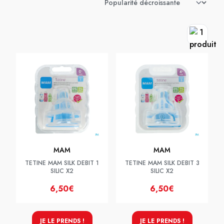
MAM
MAM
TETINE MAM SILK DEBIT 1
TETINE MAM SILK DEBIT 3
SILIC X2
SILIC X2
6,50€
6,50€
JE LE PRENDS !
JE LE PRENDS !