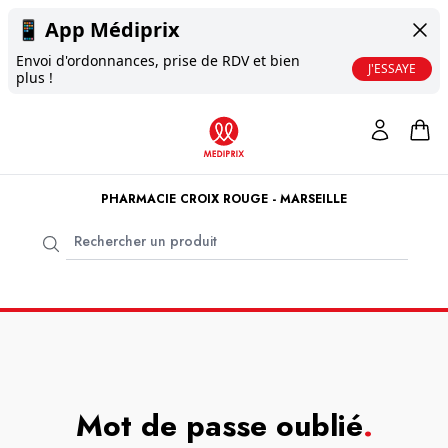
📱
App Médiprix
Envoi d'ordonnances, prise de RDV et bien
J'ESSAYE
plus !
PHARMACIE CROIX ROUGE - MARSEILLE
Mot de passe oublié
.