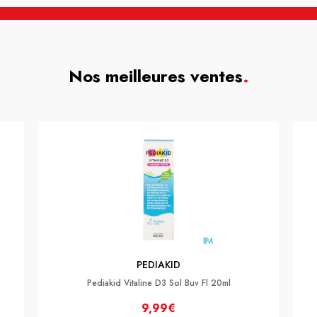
Nos meilleures ventes
.
PEDIAKID
Pediakid Vitaline D3 Sol Buv Fl 20ml
9,99€