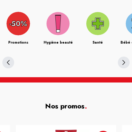
Promotions
Hygiène beauté
Santé
Bébé 
Nos promos
.