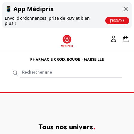
📱
App Médiprix
Envoi d'ordonnances, prise de RDV et bien
J'ESSAYE
plus !
PHARMACIE CROIX ROUGE - MARSEILLE
Tous nos univers
.