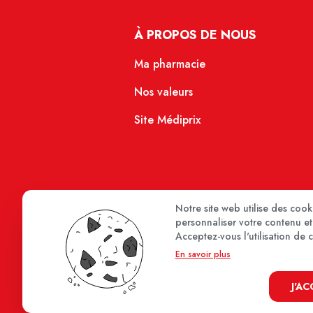
À PROPOS DE NOUS
Ma pharmacie
Nos valeurs
Site Médiprix
Notre site web utilise des coo
personnaliser votre contenu et 
Acceptez-vous l'utilisation de 
En savoir plus
J'A