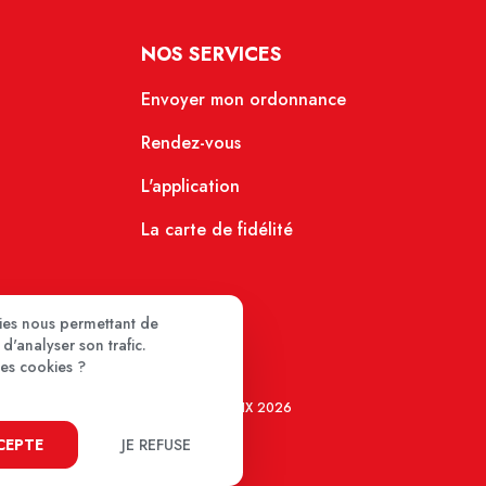
NOS SERVICES
Envoyer mon ordonnance
Rendez-vous
L'application
La carte de fidélité
kies nous permettant de
d'analyser son trafic.
ces cookies ?
MEDIPRIX 2026
CCEPTE
JE REFUSE