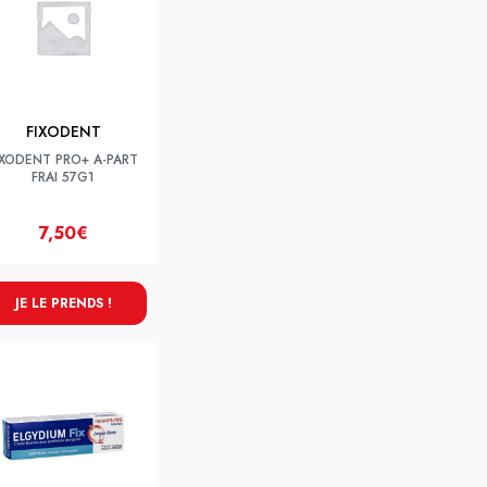
FIXODENT
IXODENT PRO+ A-PART
FRAI 57G1
7,50€
JE LE PRENDS !