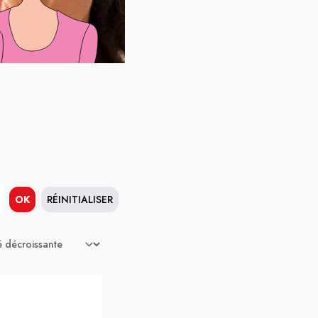
OK
RÉINITIALISER