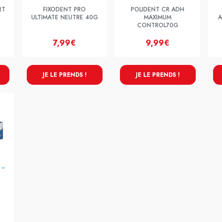
RT
FIXODENT PRO
POLIDENT CR ADH
ULTIMATE NEUTRE 40G
MAXIMUM
A
CONTROL70G
7,99€
9,99€
JE LE PRENDS !
JE LE PRENDS !