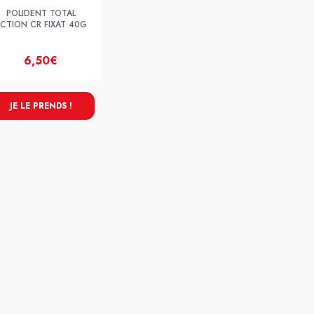
POLIDENT TOTAL
CTION CR FIXAT 40G
6,50€
JE LE PRENDS !