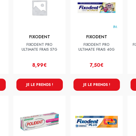
FIXODENT
FIXODENT
FIXODENT PRO
FIXODENT PRO
F
ULTIMATE FRAIS 57G
ULTIMATE FRAIS 40G
8,99€
7,50€
JE LE PRENDS !
JE LE PRENDS !