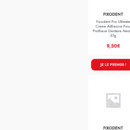
FIXODENT
Fixodent Pro Ultimat
Creme Adhesive Pou
Prothese Dentaire Neu
57g
9,50€
JE LE PRENDS !
FIXODENT