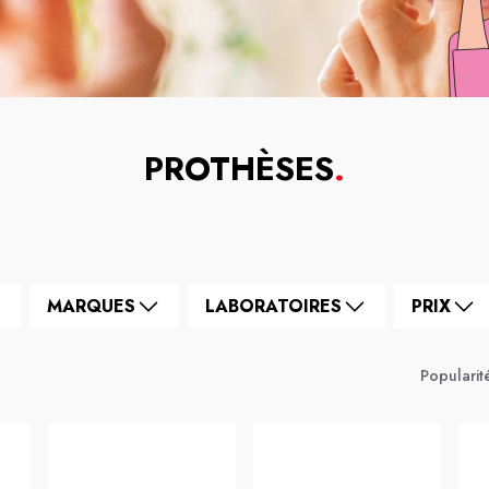
PROTHÈSES
.
MARQUES
LABORATOIRES
PRIX