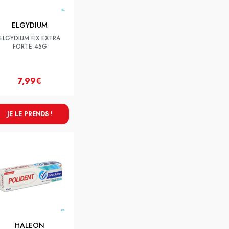
ELGYDIUM
ELGYDIUM FIX EXTRA
FORTE 45G
7,99€
JE LE PRENDS !
HALEON