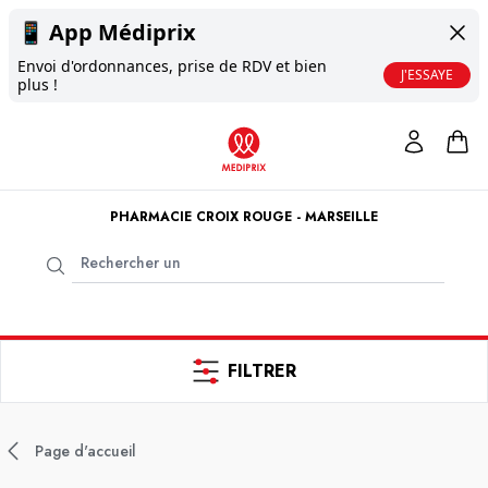
📱
App Médiprix
Envoi d'ordonnances, prise de RDV et bien
J'ESSAYE
plus !
PHARMACIE CROIX ROUGE - MARSEILLE
FILTRER
Page d'accueil