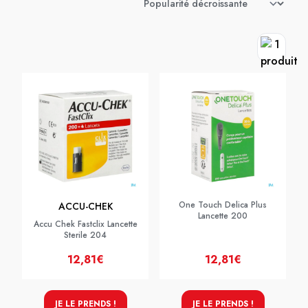
One Touch Delica Plus
ACCU-CHEK
Lancette 200
Accu Chek Fastclix Lancette
Sterile 204
12,81€
12,81€
JE LE PRENDS !
JE LE PRENDS !