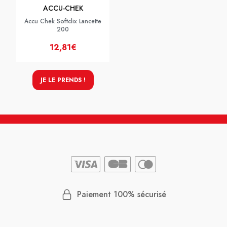
ACCU-CHEK
Accu Chek Softclix Lancette
200
12,81€
JE LE PRENDS !
Paiement 100% sécurisé