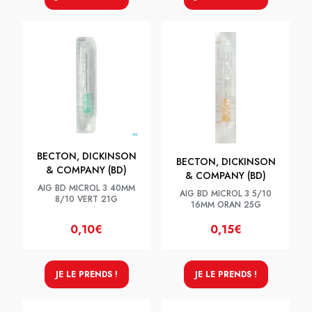
BECTON, DICKINSON
BECTON, DICKINSON
& COMPANY (BD)
& COMPANY (BD)
AIG BD MICROL 3 40MM
AIG BD MICROL 3 5/10
8/10 VERT 21G
16MM ORAN 25G
0,10€
0,15€
JE LE PRENDS !
JE LE PRENDS !