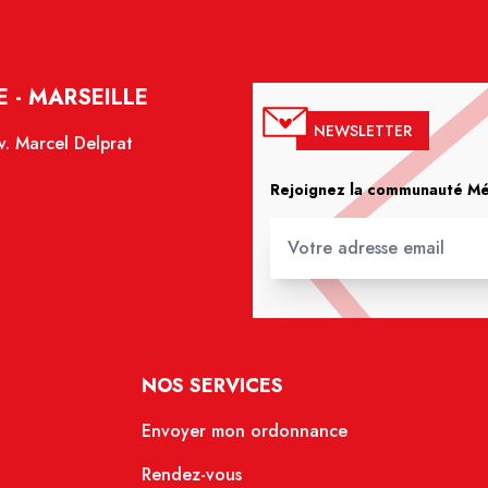
 - MARSEILLE
NEWSLETTER
. Marcel Delprat
Rejoignez la communauté Méd
NOS SERVICES
Envoyer mon ordonnance
Rendez-vous