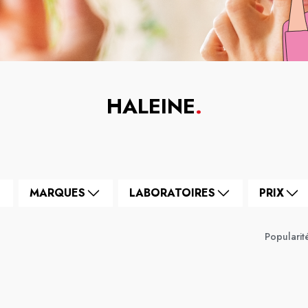
HALEINE
.
MARQUES
LABORATOIRES
PRIX