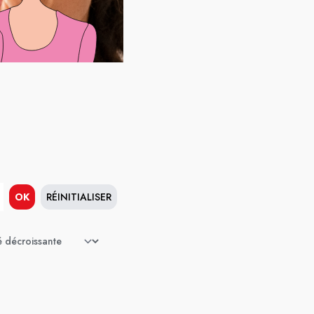
OK
RÉINITIALISER