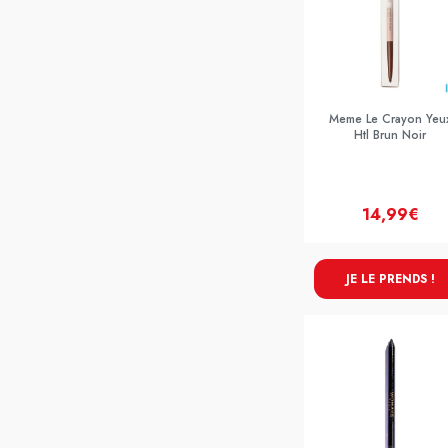
Meme Le Crayon Yeu
Htl Brun Noir
14,99€
JE LE PRENDS !