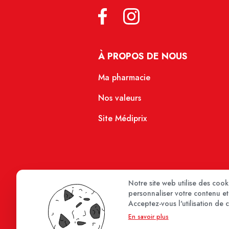
À PROPOS DE NOUS
Ma pharmacie
Nos valeurs
Site Médiprix
Notre site web utilise des coo
personnaliser votre contenu et 
Acceptez-vous l'utilisation de 
En savoir plus