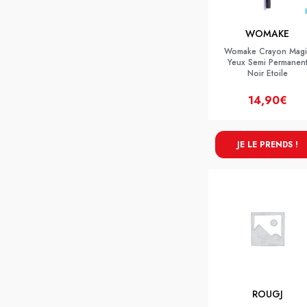
WOMAKE
Womake Crayon Magi
Yeux Semi Permanen
Noir Etoile
14,90€
JE LE PRENDS !
ROUGJ