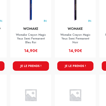
x
WOMAKE
WOMAKE
Womake Crayon Magic
Womake Crayon Magic
Yeux Semi Permanent
Yeux Semi Permanent
Bleu Roi
Noir
14,90€
14,90€
JE LE PRENDS !
JE LE PRENDS !