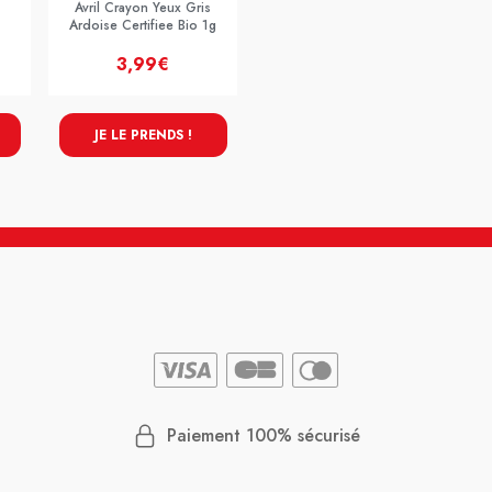
Avril Crayon Yeux Gris
Ardoise Certifiee Bio 1g
3,99€
JE LE PRENDS !
Paiement 100% sécurisé