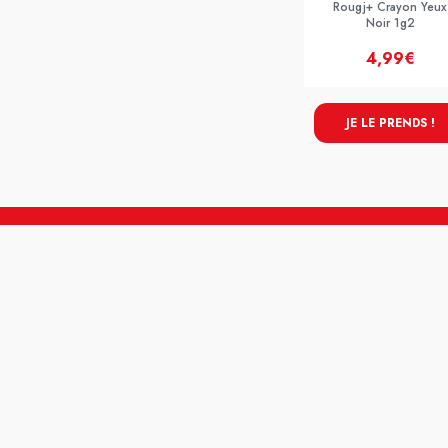
Rougj+ Crayon Yeux
Noir 1g2
4,99€
JE LE PRENDS !