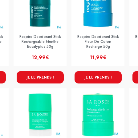
ck
Respire Deodorant Stick
Respire Deodorant Stick
R
e
Rechargeable Menthe
Fleur De Coton
Eucalyptus 50g
Recharge 50g
12,99€
11,99€
JE LE PRENDS !
JE LE PRENDS !