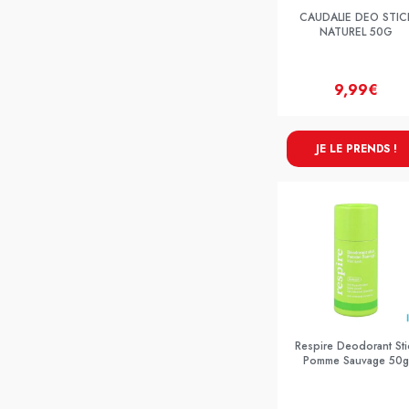
CAUDALIE DEO STIC
NATUREL 50G
9,99€
JE LE PRENDS !
Respire Deodorant Sti
Pomme Sauvage 50g