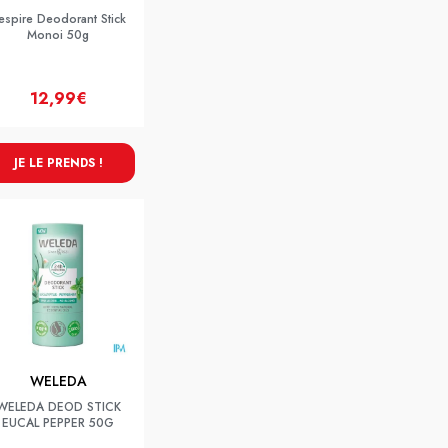
espire Deodorant Stick
Monoi 50g
12,99€
JE LE PRENDS !
WELEDA
WELEDA DEOD STICK
EUCAL PEPPER 50G