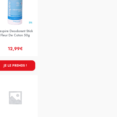
espire Deodorant Stick
Fleur De Coton 50g
12,99€
JE LE PRENDS !