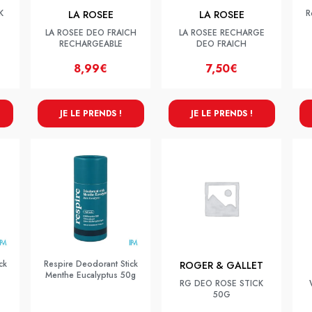
K
R
LA ROSEE
LA ROSEE
LA ROSEE DEO FRAICH
LA ROSEE RECHARGE
RECHARGEABLE
DEO FRAICH
8,99€
7,50€
JE LE PRENDS !
JE LE PRENDS !
ck
Respire Deodorant Stick
ROGER & GALLET
Menthe Eucalyptus 50g
RG DEO ROSE STICK
50G