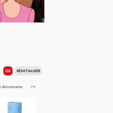
OK
RÉINITIALISER