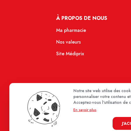
À PROPOS DE NOUS
Ma pharmacie
Nos valeurs
Site Médiprix
Notre site web utilise des coo
personnaliser votre contenu et 
Acceptez-vous l'utilisation de 
En savoir plus
J'A