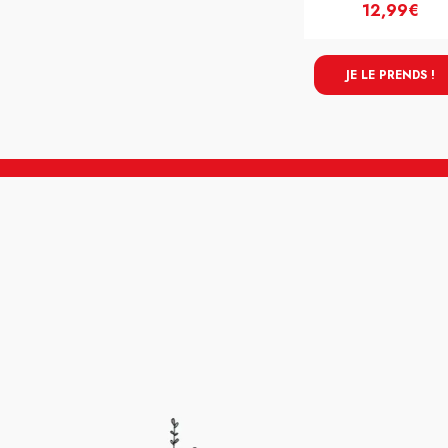
12,99€
JE LE PRENDS !