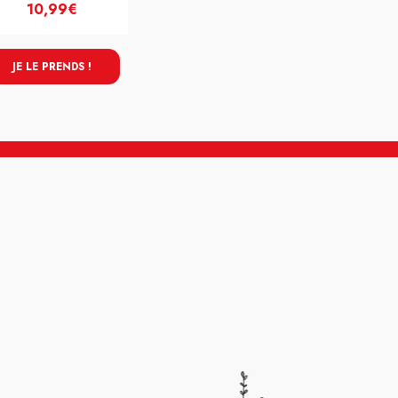
10,99€
JE LE PRENDS !