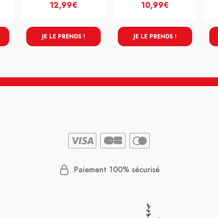
12,99€
10,99€
JE LE PRENDS !
JE LE PRENDS !
Paiement 100% sécurisé