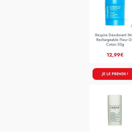
Respire Deodorant Sti
Rechargeable Fleur D
Coton 50g
12,99€
JE LE PRENDS !