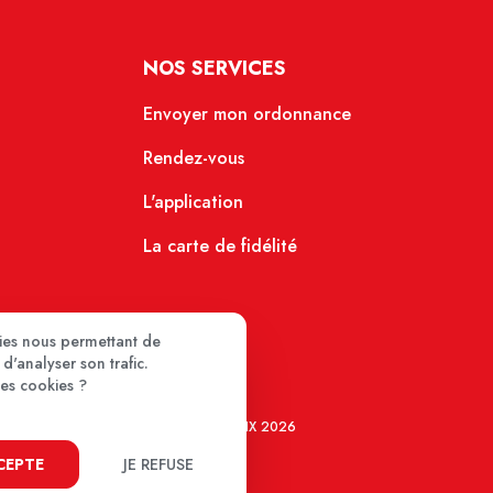
NOS SERVICES
Envoyer mon ordonnance
Rendez-vous
L'application
La carte de fidélité
kies nous permettant de
d'analyser son trafic.
ces cookies ?
MEDIPRIX 2026
CCEPTE
JE REFUSE