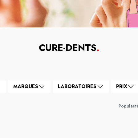
CURE-DENTS
.
MARQUES
LABORATOIRES
PRIX