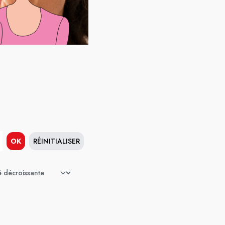
OK
RÉINITIALISER