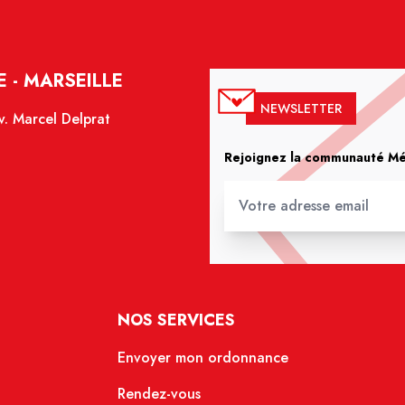
 - MARSEILLE
NEWSLETTER
. Marcel Delprat
Rejoignez la communauté Méd
NOS SERVICES
Envoyer mon ordonnance
Rendez-vous