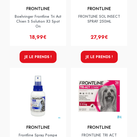
FRONTLINE
FRONTLINE
Boehringer Frontline Tri Act
FRONTLINE SOL INSECT
Chien S Solution X3 Spot
SPRAY 250ML
On
18,99€
27,99€
JE LE PRENDS !
JE LE PRENDS !
FRONTLINE
FRONTLINE
Frontline Spray Pompe
FRONTLINE TRI ACT