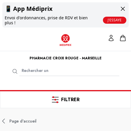
📱
App Médiprix
Envoi d'ordonnances, prise de RDV et bien
J'ESSAYE
plus !
PHARMACIE CROIX ROUGE - MARSEILLE
FILTRER
Page d'accueil