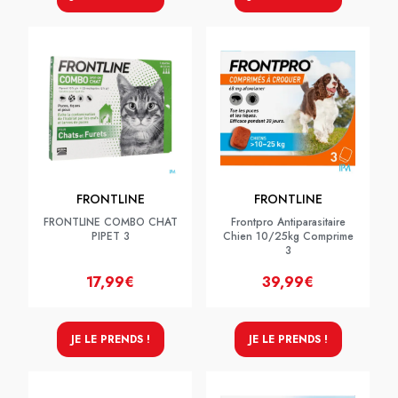
FRONTLINE
FRONTLINE
FRONTLINE COMBO CHAT
Frontpro Antiparasitaire
PIPET 3
Chien 10/25kg Comprime
3
17,99€
39,99€
JE LE PRENDS !
JE LE PRENDS !