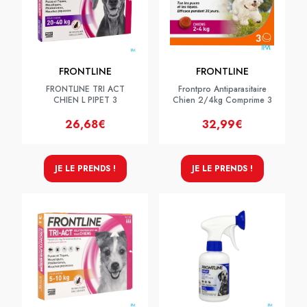
FRONTLINE
FRONTLINE
FRONTLINE TRI ACT
Frontpro Antiparasitaire
CHIEN L PIPET 3
Chien 2/4kg Comprime 3
26,68€
32,99€
JE LE PRENDS !
JE LE PRENDS !