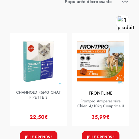
CHANHOLD 45MG CHAT
FRONTLINE
PIPETTE 3
Frontpro Antiparasitaire
Chien 4/10kg Comprime 3
22,50€
35,99€
JE LE PRENDS !
JE LE PRENDS !