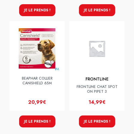
JE LE PRENDS !
JE LE PRENDS !
BEAPHAR COLLIER
FRONTLINE
CANISHIELD 65M
FRONTLINE CHAT SPOT
ON PIPET 3
20,99€
14,99€
JE LE PRENDS !
JE LE PRENDS !