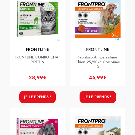
FRONTLINE
FRONTLINE
FRONTLINE COMBO CHAT
Frontpro Antiparasitaire
PIPET 6
Chien 25/50kg Comprime
3
28,99€
45,99€
JE LE PRENDS !
JE LE PRENDS !