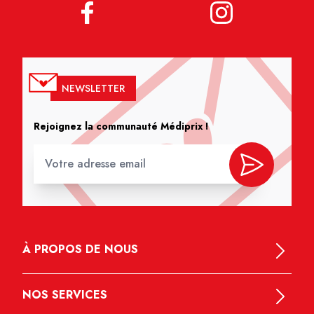
NEWSLETTER
Rejoignez la communauté Médiprix !
À PROPOS DE NOUS
NOS SERVICES