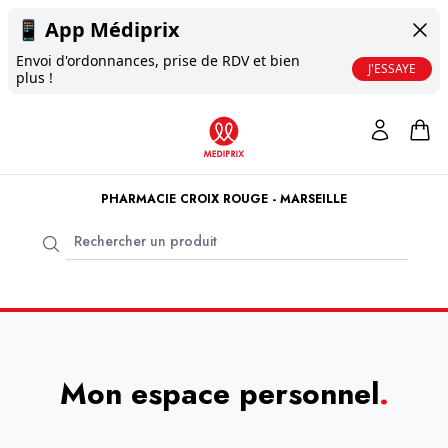
📱
App Médiprix
Envoi d'ordonnances, prise de RDV et bien
J'ESSAYE
plus !
PHARMACIE CROIX ROUGE - MARSEILLE
Mon espace personnel
.