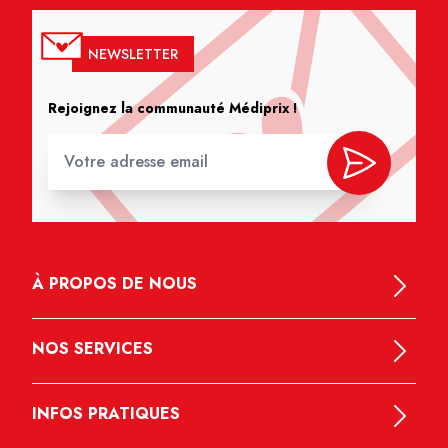
NEWSLETTER
Rejoignez la communauté Médiprix !
À PROPOS DE NOUS
NOS SERVICES
INFOS PRATIQUES