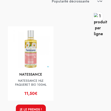
NATESSANCE
NATESSANCE HLE
PAQUERET BIO 100ML
11,50€
JE LE PRENDS !