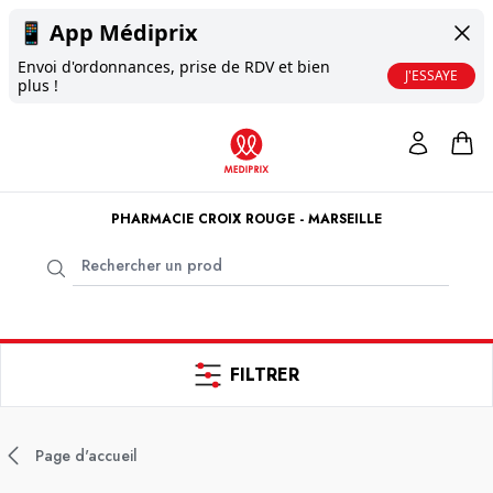
📱
App Médiprix
Envoi d'ordonnances, prise de RDV et bien
J'ESSAYE
plus !
PHARMACIE CROIX ROUGE - MARSEILLE
FILTRER
Page d'accueil