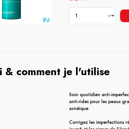
 & comment je l'utilise
Soin quotidien anti-imperfec
anti-rides pour les peaux gr
acnéique​
Corrigez les imperfections r