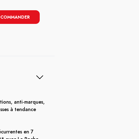
COMMANDER
tions, anti-marques,
asses à tendance
écurrentes en 7