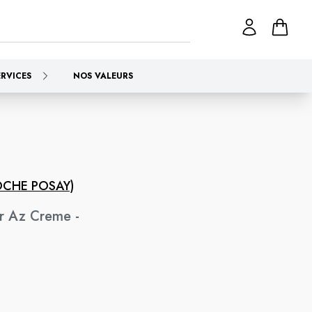
ERVICES
NOS VALEURS
OCHE POSAY)
ar Az Creme -