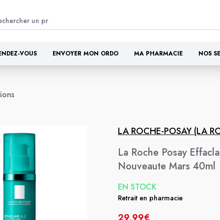
ENDEZ-VOUS
ENVOYER MON ORDO
MA PHARMACIE
NOS S
tions
LA ROCHE-POSAY (LA R
La Roche Posay Effacl
Nouveaute Mars 40ml
EN STOCK
Retrait en pharmacie
29,99€