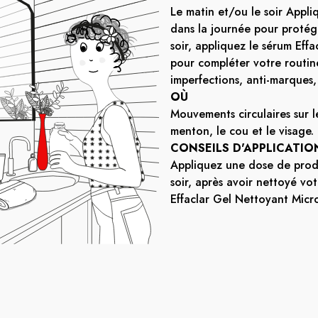
Le matin et/ou le soir​ Appl
dans la journée pour protég
soir, appliquez le sérum Effa
pour compléter votre routine
imperfections, anti-marques, 
OÙ
Mouvements circulaires sur le
menton, le cou et le visage.​
CONSEILS D'APPLICATIO
Appliquez une dose de prod
soir, après avoir nettoyé vo
Effaclar Gel Nettoyant Micr