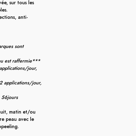
ée, sur tous les
les.
ections, anti-
rques sont
 est raffermie*** ​
applications/jour,
2 applications/jour,
 56jours​
uit, matin et/ou
tre peau avec le
peeling. ​