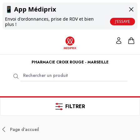
📱
App Médiprix
Envoi d'ordonnances, prise de RDV et bien
J'ESSAYE
plus !
PHARMACIE CROIX ROUGE - MARSEILLE
FILTRER
Page d'accueil