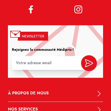
NEWSLETTER
Rejoignez la communauté Médiprix !
À PROPOS DE NOUS
NOS SERVICES