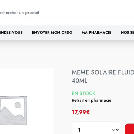
ENDEZ-VOUS
ENVOYER MON ORDO
MA PHARMACIE
NOS S
MEME SOLAIRE FLUID
40ML
EN STOCK
Retrait en pharmacie
17,99€