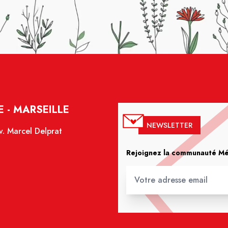
 - MARSEILLE
NEWSLETTER
. Marcel Delprat
Rejoignez la communauté Méd