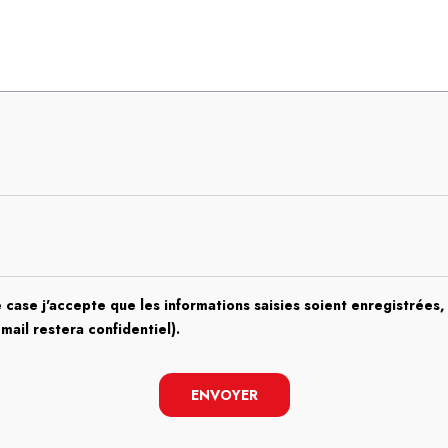
 case j'accepte que les informations saisies soient enregistrées, 
email restera confidentiel).
ENVOYER