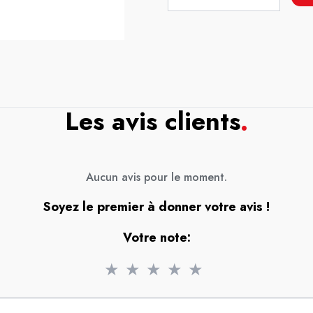
Les avis clients
.
Aucun avis pour le moment.
Soyez le premier à donner votre avis !
Votre note:
★
★
★
★
★