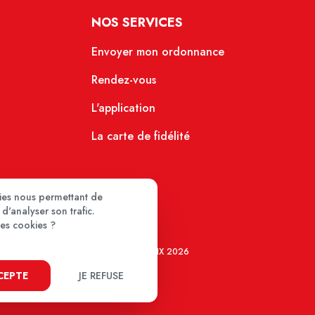
NOS SERVICES
Envoyer mon ordonnance
Rendez-vous
L'application
La carte de fidélité
kies nous permettant de
d'analyser son trafic.
ces cookies ?
MEDIPRIX 2026
CCEPTE
JE REFUSE