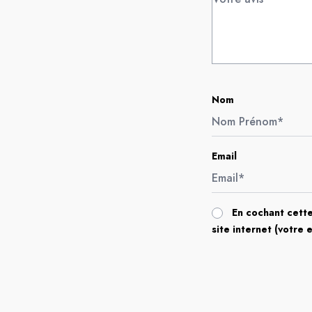
Nom
Email
En cochant cette
site internet (votre 