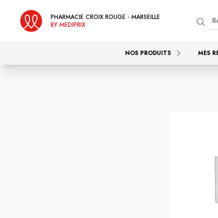
PHARMACIE CROIX ROUGE - MARSEILLE
BY MEDIPRIX
NOS PRODUITS
MES R