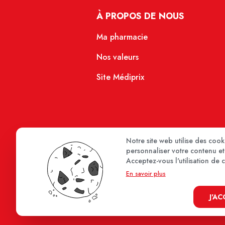
À PROPOS DE NOUS
Ma pharmacie
Nos valeurs
Site Médiprix
Notre site web utilise des coo
personnaliser votre contenu et 
Acceptez-vous l'utilisation de 
En savoir plus
J'A