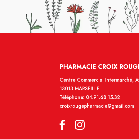
PHARMACIE CROIX ROUGE
Centre Commercial Intermarché, Av
13013 MARSEILLE
Téléphone:
04.91.68.15.32
croixrougepharmacie@gmail.com