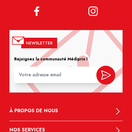
NEWSLETTER
Rejoignez la communauté Médiprix !
À PROPOS DE NOUS
NOS SERVICES