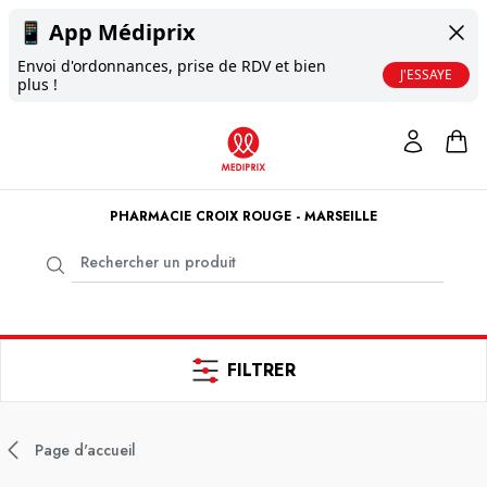
📱
App Médiprix
Envoi d'ordonnances, prise de RDV et bien
J'ESSAYE
plus !
PHARMACIE CROIX ROUGE - MARSEILLE
FILTRER
Page d'accueil