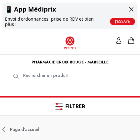
📱
App Médiprix
Envoi d'ordonnances, prise de RDV et bien
J'ESSAYE
plus !
PHARMACIE CROIX ROUGE - MARSEILLE
FILTRER
Page d'accueil