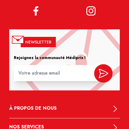
NEWSLETTER
Rejoignez la communauté Médiprix !
À PROPOS DE NOUS
NOS SERVICES