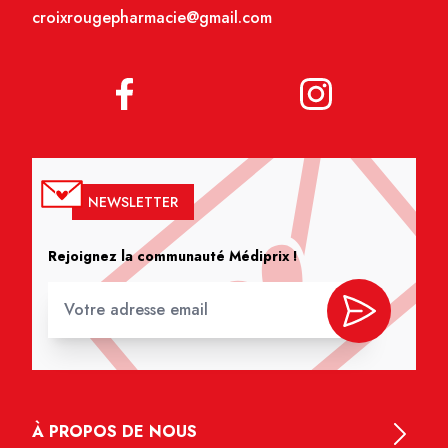
croixrougepharmacie@gmail.com
NEWSLETTER
Rejoignez la communauté Médiprix !
À PROPOS DE NOUS