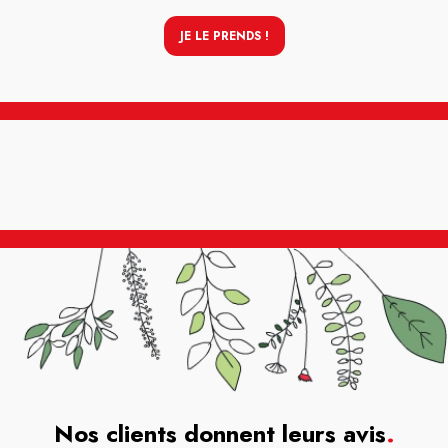
JE LE PRENDS !
Nos clients donnent leurs avis
.