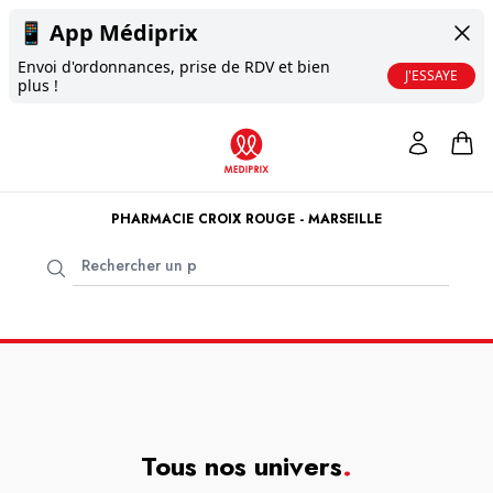
📱
App Médiprix
Envoi d'ordonnances, prise de RDV et bien
J'ESSAYE
plus !
PHARMACIE CROIX ROUGE - MARSEILLE
Tous nos univers
.