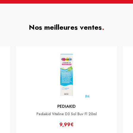
Nos meilleures ventes
.
PEDIAKID
Pediakid Vitaline D3 Sol Buv Fl 20ml
9,99€