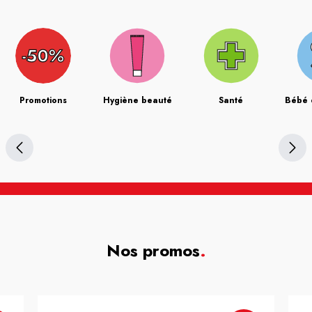
Promotions
Hygiène beauté
Santé
Bébé 
Nos promos
.