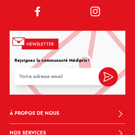
NEWSLETTER
Rejoignez la communauté Médiprix !
À PROPOS DE NOUS
NOS SERVICES