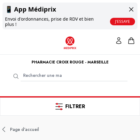
📱
App Médiprix
Envoi d'ordonnances, prise de RDV et bien
J'ESSAYE
plus !
PHARMACIE CROIX ROUGE - MARSEILLE
FILTRER
Page d'accueil