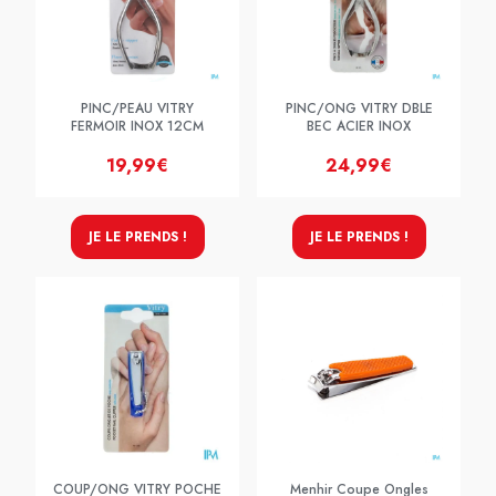
PINC/PEAU VITRY
PINC/ONG VITRY DBLE
FERMOIR INOX 12CM
BEC ACIER INOX
19,99€
24,99€
JE LE PRENDS !
JE LE PRENDS !
COUP/ONG VITRY POCHE
Menhir Coupe Ongles