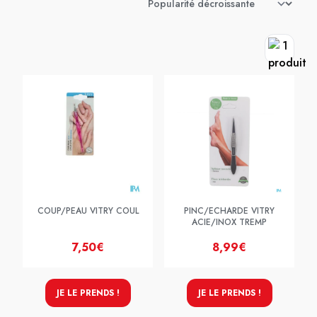
COUP/PEAU VITRY COUL
PINC/ECHARDE VITRY
ACIE/INOX TREMP
7,50€
8,99€
JE LE PRENDS !
JE LE PRENDS !