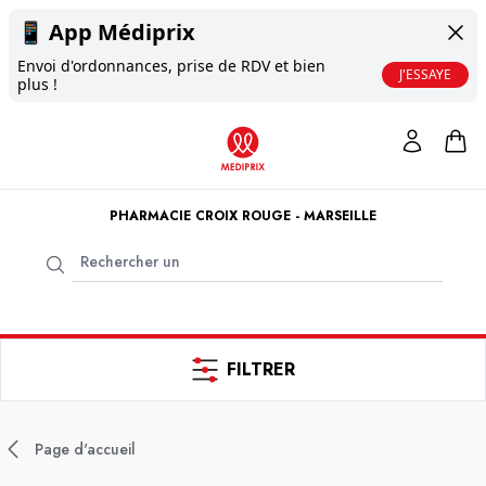
📱
App Médiprix
Envoi d'ordonnances, prise de RDV et bien
J'ESSAYE
plus !
PHARMACIE CROIX ROUGE - MARSEILLE
FILTRER
Page d'accueil