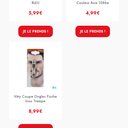
BLEU
Couleur Asie 1086e
5,99€
4,99€
JE LE PRENDS !
JE LE PRENDS !
Vitry Coupe Ongles Poche
Inox Trempe
8,99€