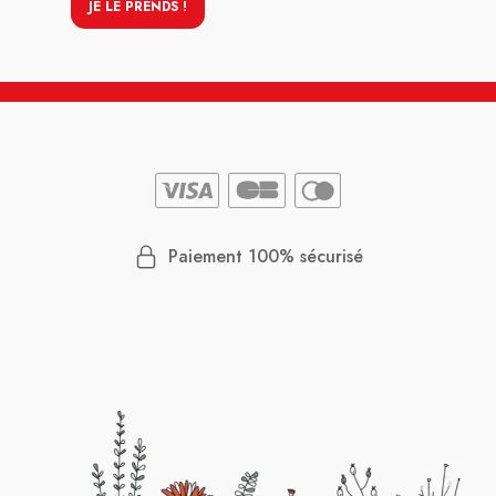
JE LE PRENDS !
Paiement 100% sécurisé