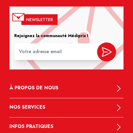
NEWSLETTER
Rejoignez la communauté Médiprix !
À PROPOS DE NOUS
NOS SERVICES
INFOS PRATIQUES