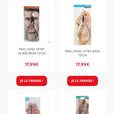
PINC/ONG VITRY
PINC/PEAU VITRY INOX
ACIER/INOX 12CM
10CM
17,99€
17,99€
JE LE PRENDS !
JE LE PRENDS !