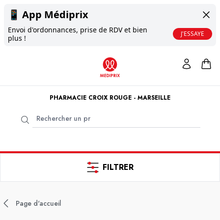
📱
App Médiprix
Envoi d'ordonnances, prise de RDV et bien
J'ESSAYE
plus !
PHARMACIE CROIX ROUGE - MARSEILLE
FILTRER
Page d'accueil