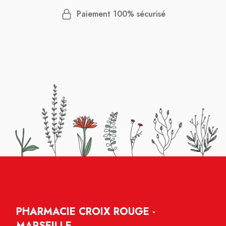
Paiement 100% sécurisé
PHARMACIE CROIX ROUGE -
MARSEILLE