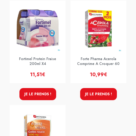
Fortimel Protein Fraise
Forte Pharma Acerola
200ml X4
Comprime A Croquer 60
11,51€
10,99€
JE LE PRENDS !
JE LE PRENDS !