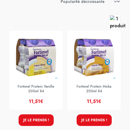
Fortimel Protein Vanille
Fortimel Protein Moka
200ml X4
200ml X4
11,51€
11,51€
JE LE PRENDS !
JE LE PRENDS !