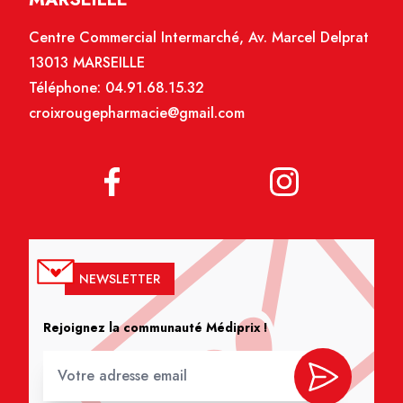
Centre Commercial Intermarché, Av. Marcel Delprat
13013 MARSEILLE
Téléphone:
04.91.68.15.32
croixrougepharmacie@gmail.com
NEWSLETTER
Rejoignez la communauté Médiprix !