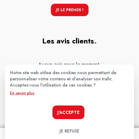
JE LE PRENDS !
Les avis clients
.
Aucun avis pour le moment.
Notre site web utilise des cookies nous permettant de
Soyez le premier à donner votre avis !
personnaliser votre contenu et d'analyser son trafic.
Acceptez-vous l'utilisation de ces cookies ?
Votre note:
En savoir plus
★
★
★
★
★
J'ACCEPTE
Votre avis
JE REFUSE