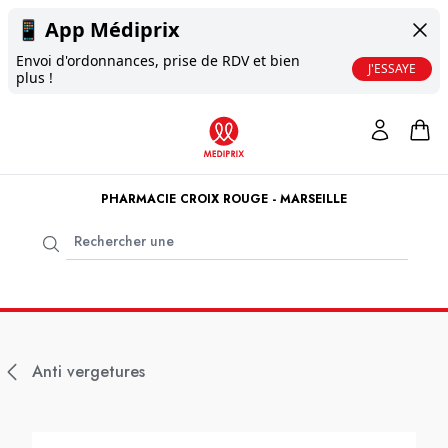
📱
App Médiprix
Envoi d'ordonnances, prise de RDV et bien
J'ESSAYE
plus !
PHARMACIE CROIX ROUGE - MARSEILLE
Anti vergetures