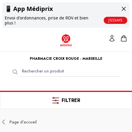
📱
App Médiprix
Envoi d'ordonnances, prise de RDV et bien
J'ESSAYE
plus !
PHARMACIE CROIX ROUGE - MARSEILLE
FILTRER
Page d'accueil