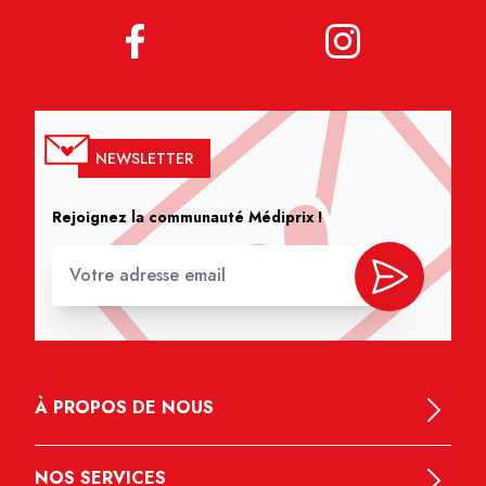
NEWSLETTER
Rejoignez la communauté Médiprix !
À PROPOS DE NOUS
NOS SERVICES